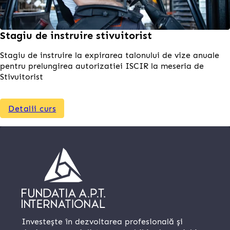
Stagiu de instruire stivuitorist
Stagiu de instruire la expirarea talonului de vize anuale
pentru prelungirea autorizatiei ISCIR la meseria de
Stivuitorist
Detalii curs
Investește în dezvoltarea profesională și