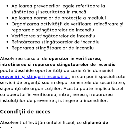
Aplicarea prevederilor legale referitoare la
sănătatea şi securitatea în muncă
Aplicarea normelor de protecţie a mediului
Organizarea activităţii de verificare, reîncărcare şi
reparare a stingătoarelor de incendiu
Verificarea stingătoarelor de incendiu
Reîncărcarea stingătoarelor de incendiu
Repararea stingătoarelor de incendiu
Absolvirea cursului de
operator in verificarea,
intretinerea si repararea stingatoarelor de incendiu
poate deschide oportunități de carieră în domeniul
prevenirii și stingerii incendiilor
, în companii specializate,
servicii de urgență sau în departamentele de securitate și
siguranță ale organizațiilor. Acesta poate implica lucrul
ca operator în verificarea, întreținerea și repararea
instalațiilor de prevenire și stingere a incendiilor.
Ccondiții de acces
Absolvent al învăţământului liceal, cu
diplomă de