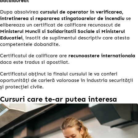
bacalaureat
Dupa absolvirea
cursului de operator in verificarea,
intretinerea si repararea stingatoarelor de incendiu
se
elibereaza un certificat de calificare recunoscut de
Ministerul Muncii si Solidaritatii Sociale si Ministerul
Educatiei
, insotit de suplimentul descriptiv care atesta
competentele dobandite.
Certificatul de calificare are
recunoastere internationala
daca este tradus si apostilat.
Certificatul obținut la finalul cursului le va conferi
oportunități de carieră valoroase în industria securității
și protecției civile.
Cursuri care te-ar putea interesa