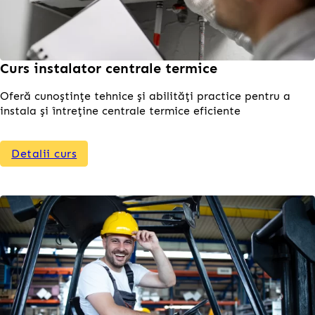
Curs instalator centrale termice
Oferă cunoștințe tehnice și abilități practice pentru a
instala și întreține centrale termice eficiente
Detalii curs