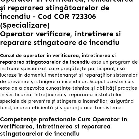
și repararea stingătoarelor de
incendiu - Cod COR 723306
(Specializare)
Operator verificare, intretinere si
reparare stingatoare de incendiu
Cursul de operator in verificarea, intretinerea si
repararea stingatoarelor de incendiu
este un program de
instruire specializat care pregătește participanții să
lucreze în domeniul mentenanței și reparațiilor sistemelor
de prevenire și stingere a incendiilor. Scopul acestui curs
este de a dezvolta cunoștințe tehnice și abilități practice
în verificarea, întreținerea și repararea instalațiilor
speciale de prevenire și stingere a incendiilor, asigurând
funcționarea eficientă și siguranța acestor sisteme.
Competențe profesionale Curs Operator in
verificarea, intretinerea si repararea
stingatoarelor de incendiu