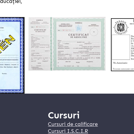
Educației,
Cursuri
Cursuri de calificare
Cursuri I.S.C.I.R